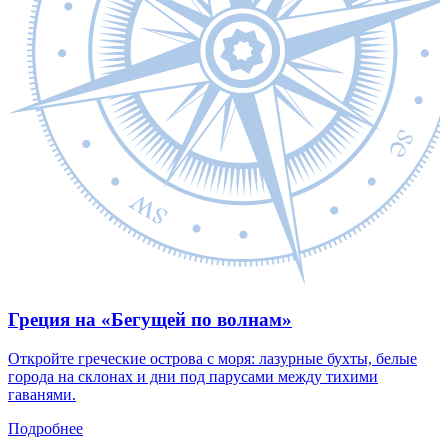
Греция на «Бегущей по волнам»
Откройте греческие острова с моря: лазурные бухты, белые
города на склонах и дни под парусами между тихими
гаванями.
Подробнее