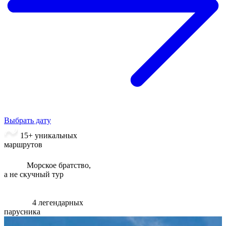
Выбрать дату
15+ уникальных
маршрутов
Морское братство,
а не скучный тур
4 легендарных
парусника