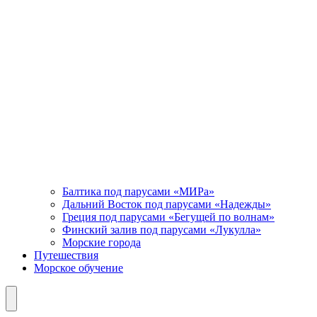
Балтика под парусами «МИРа»
Дальний Восток под парусами «Надежды»
Греция под парусами «Бегущей по волнам»
Финский залив под парусами «Лукулла»
Морские города
Путешествия
Морское обучение