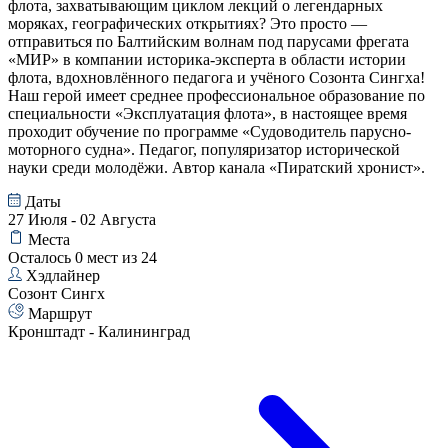
флота, захватывающим циклом лекций о легендарных
моряках, географических открытиях? Это просто —
отправиться по Балтийским волнам под парусами фрегата
«МИР» в компании историка-эксперта в области истории
флота, вдохновлённого педагога и учёного Созонта Сингха!
Наш герой имеет среднее профессиональное образование по
специальности «Эксплуатация флота», в настоящее время
проходит обучение по программе «Судоводитель парусно-
моторного судна». Педагог, популяризатор исторической
науки среди молодёжи. Автор канала «Пиратский хронист».
Даты
27 Июля - 02 Августа
Места
Осталось 0 мест из 24
Хэдлайнер
Созонт Сингх
Маршрут
Кронштадт - Калининград