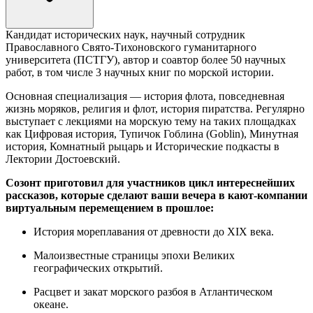
Кандидат исторических наук, научный сотрудник
Православного Свято-Тихоновского гуманитарного
университета (ПСТГУ), автор и соавтор более 50 научных
работ, в том числе 3 научных книг по морской истории.
Основная специализация — история флота, повседневная
жизнь моряков, религия и флот, история пиратства. Регулярно
выступает с лекциями на морскую тему на таких площадках
как Цифровая история, Тупичок Гоблина (Goblin), Минутная
история, Комнатный рыцарь и Исторические подкасты в
Лектории Достоевский.
Созонт приготовил для участников цикл интереснейших
рассказов, которые сделают ваши вечера в кают-компании
виртуальным перемещением в прошлое:
История мореплавания от древности до XIX века.
Малоизвестные страницы эпохи Великих
географических открытий.
Расцвет и закат морского разбоя в Атлантическом
океане.