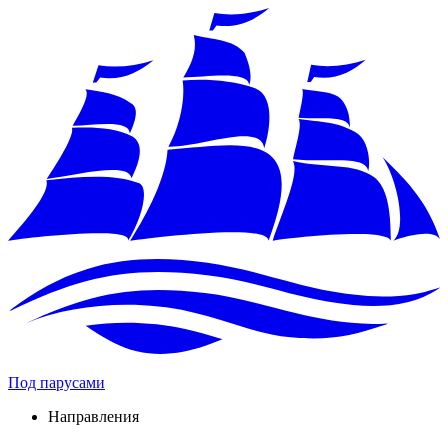
Под парусами
Направления