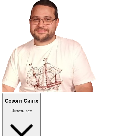
Созонт Сингх
Читать все