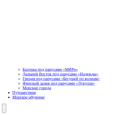
Балтика под парусами «МИРа»
Дальний Восток под парусами «Надежды»
Греция под парусами «Бегущей по волнам»
Финский залив под парусами «Лукулла»
Морские города
Путешествия
Морское обучение