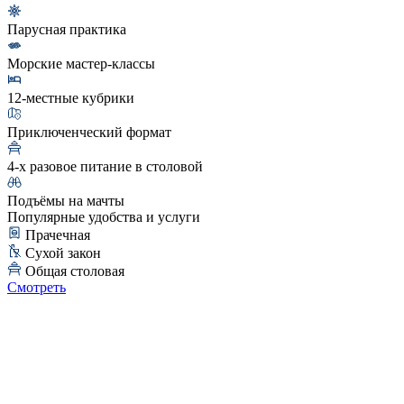
Парусная практика
Морские мастер-классы
12-местные кубрики
Приключенческий формат
4-х разовое питание в столовой
Подъёмы на мачты
Популярные удобства и услуги
Прачечная
Сухой закон
Общая столовая
Смотреть