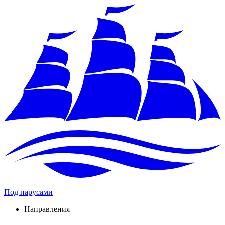
Под парусами
Направления