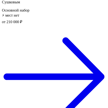
Сушковым
Основной набор
⚡
мест нет
от 210 000 ₽