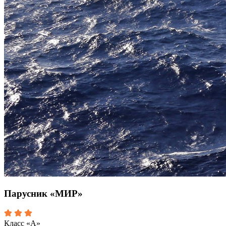
Парусник «МИР»
Класс «А»