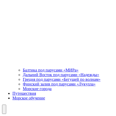
Балтика под парусами «МИРа»
Дальний Восток под парусами «Надежды»
Греция под парусами «Бегущей по волнам»
Финский залив под парусами «Лукулла»
Морские города
Путешествия
Морское обучение