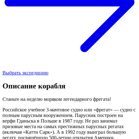
Выбрать экспедицию
Описание корабля
Станьте на неделю моряком легендарного фрегата!
Российское учебное 3-мачтовое судно или «фрегат» — судно с
полным парусным вооружением. Парусник построен на
верфи Гданьска в Польше в 1987 году. Не раз занимал
призовые места на самых престижных парусных регатах
(включая «Катти Сарк»). А в 1992 году выиграл большую
регату, посвящённую 500-летию открытия Америки.