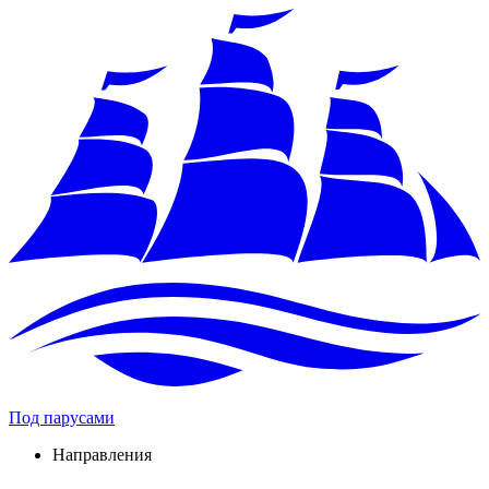
Под парусами
Направления