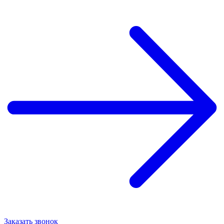
Заказать звонок