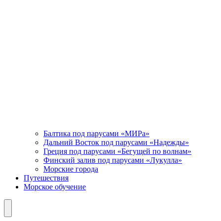
Балтика под парусами «МИРа»
Дальний Восток под парусами «Надежды»
Греция под парусами «Бегущей по волнам»
Финский залив под парусами «Лукулла»
Морские города
Путешествия
Морское обучение