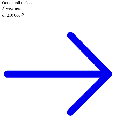
Основной набор
⚡
мест нет
от 210 000 ₽