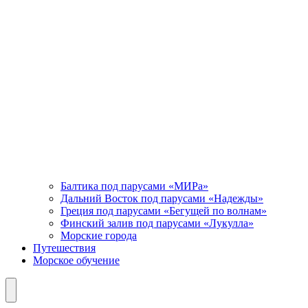
Балтика под парусами «МИРа»
Дальний Восток под парусами «Надежды»
Греция под парусами «Бегущей по волнам»
Финский залив под парусами «Лукулла»
Морские города
Путешествия
Морское обучение