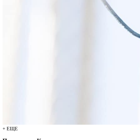
+ ЕЩЕ