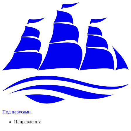
Под парусами
Направления