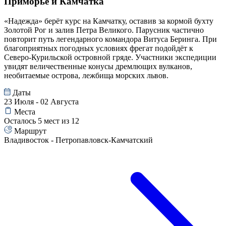
Приморье и Камчатка
«Надежда» берёт курс на Камчатку, оставив за кормой бухту
Золотой Рог и залив Петра Великого. Парусник частично
повторит путь легендарного командора Витуса Беринга. При
благоприятных погодных условиях фрегат подойдёт к
Северо-Курильской островной гряде. Участники экспедиции
увидят величественные конусы дремлющих вулканов,
необитаемые острова, лежбища морских львов.
Даты
23 Июля - 02 Августа
Места
Осталось 5 мест из 12
Маршрут
Владивосток - Петропавловск-Камчатский