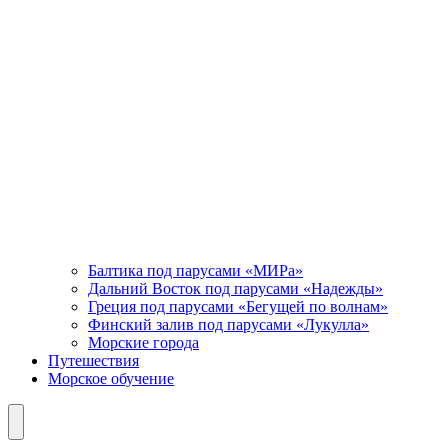
Балтика под парусами «МИРа»
Дальний Восток под парусами «Надежды»
Греция под парусами «Бегущей по волнам»
Финский залив под парусами «Лукулла»
Морские города
Путешествия
Морское обучение