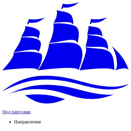
Под парусами
Направления