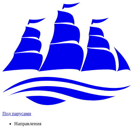
Под парусами
Направления