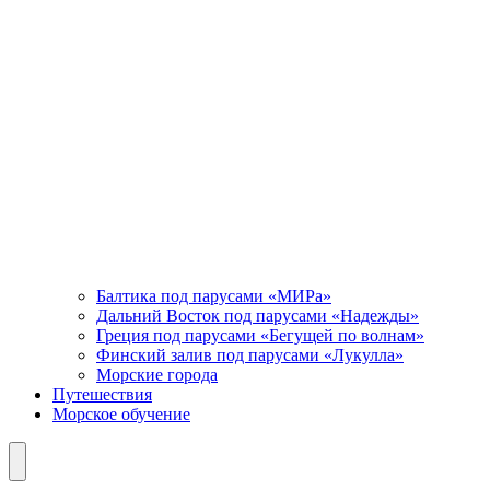
Балтика под парусами «МИРа»
Дальний Восток под парусами «Надежды»
Греция под парусами «Бегущей по волнам»
Финский залив под парусами «Лукулла»
Морские города
Путешествия
Морское обучение