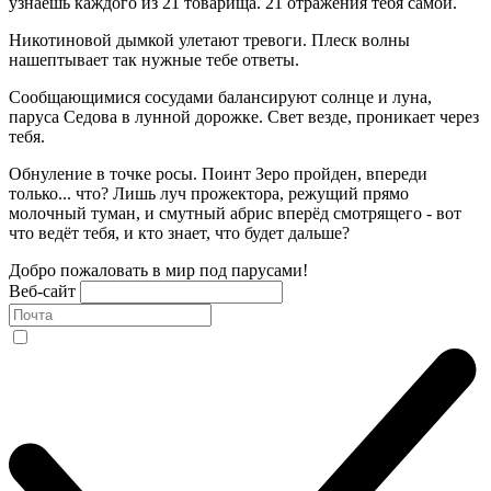
узнаешь каждого из 21 товарища. 21 отражения тебя самой.
Никотиновой дымкой улетают тревоги. Плеск волны
нашептывает так нужные тебе ответы.
Сообщающимися сосудами балансируют солнце и луна,
паруса Седова в лунной дорожке. Свет везде, проникает через
тебя.
Обнуление в точке росы. Поинт Зеро пройден, впереди
только... что? Лишь луч прожектора, режущий прямо
молочный туман, и смутный абрис вперёд смотрящего - вот
что ведёт тебя, и кто знает, что будет дальше?
Добро пожаловать в мир под парусами!
Веб-сайт