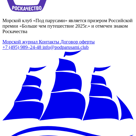
Морской клуб «Под парусами» является призером Российской
премии «Больше чем путешествие 2025г.» и отмечен знаком
Роскачества
Морской журнал
Контакты
Договор оферты
+7 (495) 989–24-48
info@podparusami.club