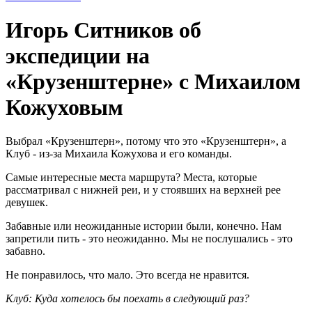
Игорь Ситников об
экспедиции на
«Крузенштерне» с Михаилом
Кожуховым
Выбрал «Крузенштерн», потому что это «Крузенштерн», а
Клуб - из-за Михаила Кожухова и его команды.
Самые интересные места маршрута? Места, которые
рассматривал с нижней реи, и у стоявших на верхней рее
девушек.
Забавные или неожиданные истории были, конечно. Нам
запретили пить - это неожиданно. Мы не послушались - это
забавно.
Не понравилось, что мало. Это всегда не нравится.
Клуб: Куда хотелось бы поехать в следующий раз?