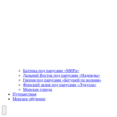
Балтика под парусами «МИРа»
Дальний Восток под парусами «Надежды»
Греция под парусами «Бегущей по волнам»
Финский залив под парусами «Лукулла»
Морские города
Путешествия
Морское обучение