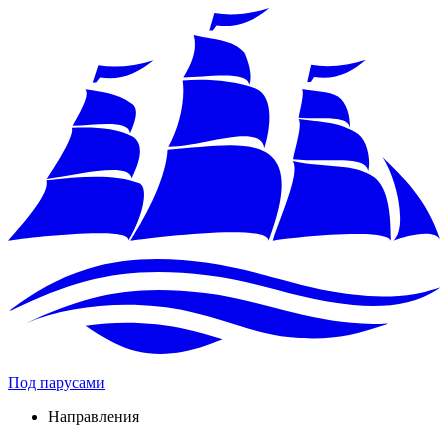
Под парусами
Направления