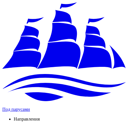
Под парусами
Направления