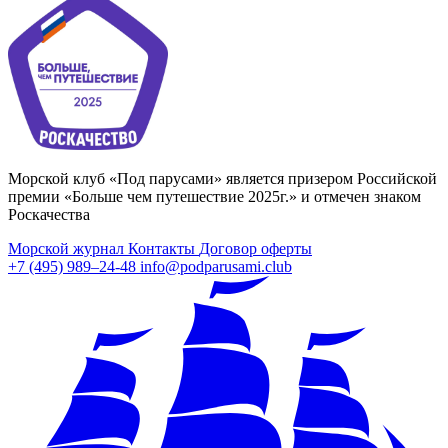
Морской клуб «Под парусами» является призером Российской
премии «Больше чем путешествие 2025г.» и отмечен знаком
Роскачества
Морской журнал
Контакты
Договор оферты
+7 (495) 989–24-48
info@podparusami.club