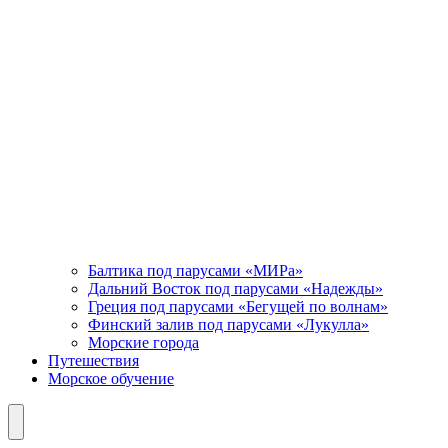
Балтика под парусами «МИРа»
Дальний Восток под парусами «Надежды»
Греция под парусами «Бегущей по волнам»
Финский залив под парусами «Лукулла»
Морские города
Путешествия
Морское обучение