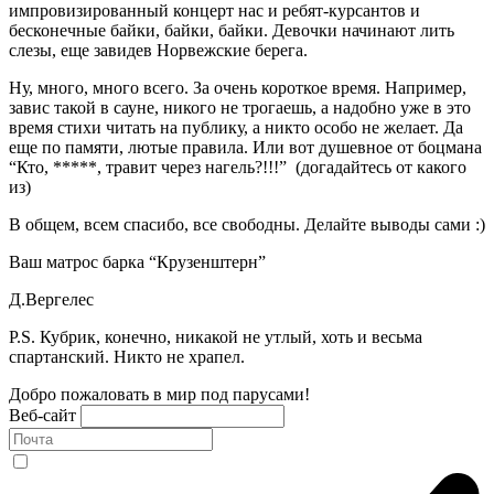
импровизированный концерт нас и ребят-курсантов и
бесконечные байки, байки, байки. Девочки начинают лить
слезы, еще завидев Норвежские берега.
Ну, много, много всего. За очень короткое время. Например,
завис такой в сауне, никого не трогаешь, а надобно уже в это
время стихи читать на публику, а никто особо не желает. Да
еще по памяти, лютые правила. Или вот душевное от боцмана
“Кто, *****, травит через нагель?!!!” (догадайтесь от какого
из)
В общем, всем спасибо, все свободны. Делайте выводы сами :)
Ваш матрос барка “Крузенштерн”
Д.Вергелес
P.S. Кубрик, конечно, никакой не утлый, хоть и весьма
спартанский. Никто не храпел.
Добро пожаловать в мир под парусами!
Веб-сайт