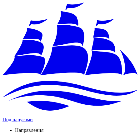
Под парусами
Направления