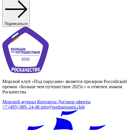
Подписаться
Морской клуб «Под парусами» является призером Российской
премии «Больше чем путешествие 2025г.» и отмечен знаком
Роскачества
Морской журнал
Контакты
Договор оферты
+7 (495) 989–24-48
info@podparusami.club