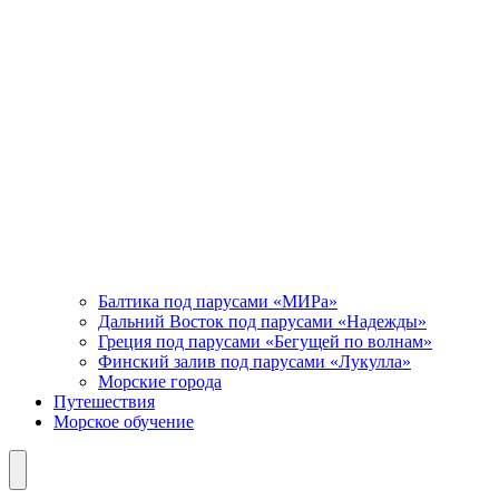
Балтика под парусами «МИРа»
Дальний Восток под парусами «Надежды»
Греция под парусами «Бегущей по волнам»
Финский залив под парусами «Лукулла»
Морские города
Путешествия
Морское обучение