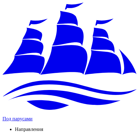
Под парусами
Направления