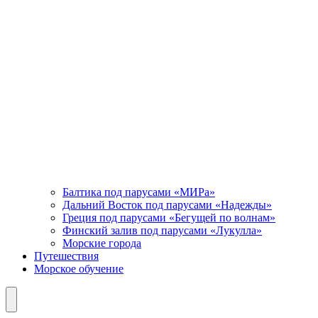
Балтика под парусами «МИРа»
Дальний Восток под парусами «Надежды»
Греция под парусами «Бегущей по волнам»
Финский залив под парусами «Лукулла»
Морские города
Путешествия
Морское обучение