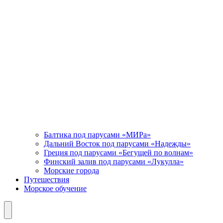
Балтика под парусами «МИРа»
Дальний Восток под парусами «Надежды»
Греция под парусами «Бегущей по волнам»
Финский залив под парусами «Лукулла»
Морские города
Путешествия
Морское обучение