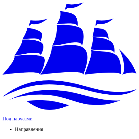
Под парусами
Направления