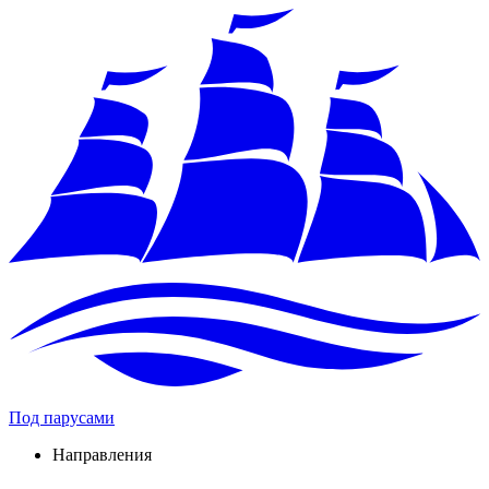
Под парусами
Направления