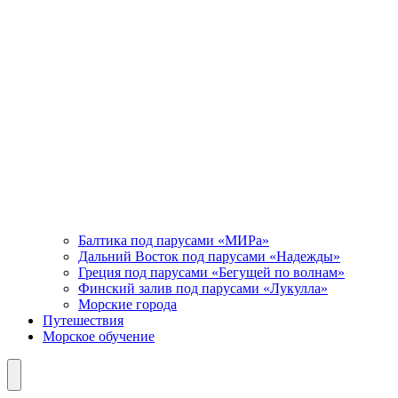
Балтика под парусами «МИРа»
Дальний Восток под парусами «Надежды»
Греция под парусами «Бегущей по волнам»
Финский залив под парусами «Лукулла»
Морские города
Путешествия
Морское обучение