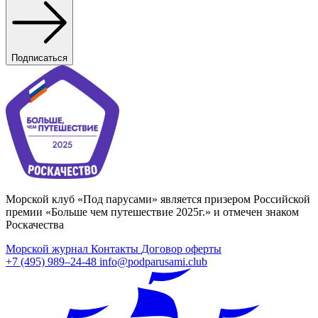
Подписаться
Морской клуб «Под парусами» является призером Российской
премии «Больше чем путешествие 2025г.» и отмечен знаком
Роскачества
Морской журнал
Контакты
Договор оферты
+7 (495) 989–24-48
info@podparusami.club