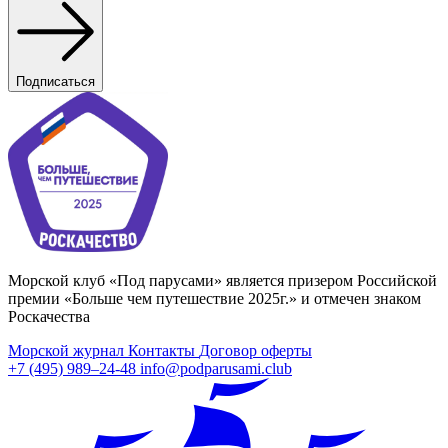
Подписаться
Морской клуб «Под парусами» является призером Российской
премии «Больше чем путешествие 2025г.» и отмечен знаком
Роскачества
Морской журнал
Контакты
Договор оферты
+7 (495) 989–24-48
info@podparusami.club