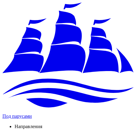
Под парусами
Направления