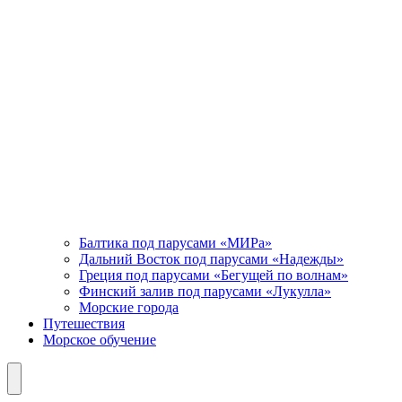
Балтика под парусами «МИРа»
Дальний Восток под парусами «Надежды»
Греция под парусами «Бегущей по волнам»
Финский залив под парусами «Лукулла»
Морские города
Путешествия
Морское обучение