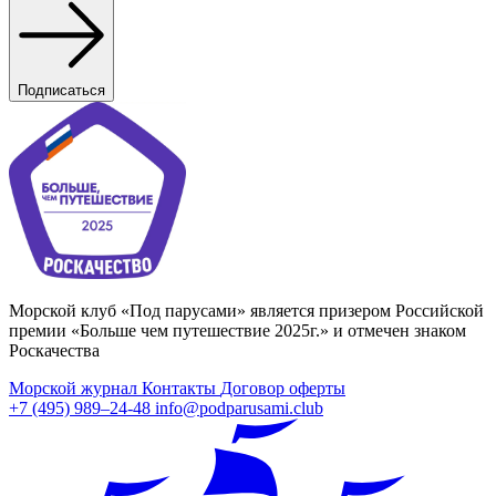
Подписаться
Морской клуб «Под парусами» является призером Российской
премии «Больше чем путешествие 2025г.» и отмечен знаком
Роскачества
Морской журнал
Контакты
Договор оферты
+7 (495) 989–24-48
info@podparusami.club