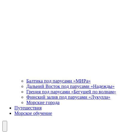
Балтика под парусами «МИРа»
Дальний Восток под парусами «Надежды»
Греция под парусами «Бегущей по волнам»
Финский залив под парусами «Лукулла»
Морские города
Путешествия
Морское обучение