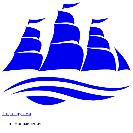
Под парусами
Направления